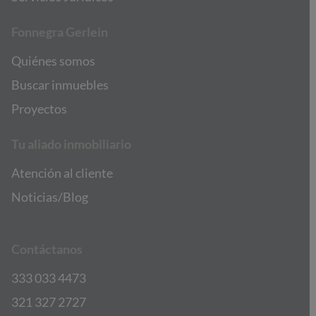
Fonnegra Gerlein
Quiénes somos
Buscar inmuebles
Proyectos
Tu aliado inmobiliario
Atención al cliente
Noticias/Blog
Contáctanos
333 033 4473
321 327 2727