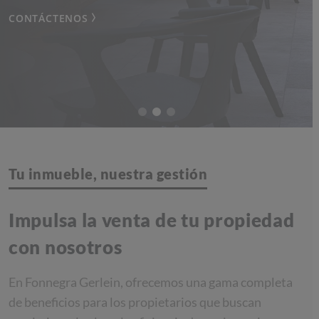
CONTÁCTENOS
CONTÁCTENOS
CONTÁCTENOS
CONTÁCTENOS
CONTÁCTENOS
Tu inmueble, nuestra gestión
Impulsa la venta de tu propiedad
con nosotros
En Fonnegra Gerlein, ofrecemos una gama completa
de beneficios para los propietarios que buscan