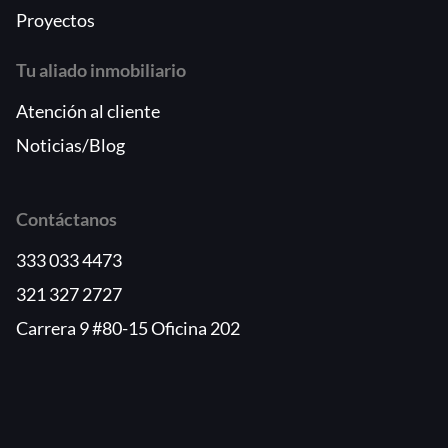
Proyectos
Tu aliado inmobiliario
Atención al cliente
Noticias/Blog
Contáctanos
333 033 4473
321 327 2727
Carrera 9 #80-15 Oficina 202