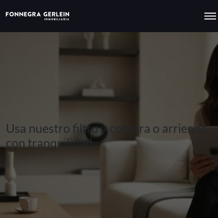
Usa nuestro filtro y compra o arrienda
con tranquilidad