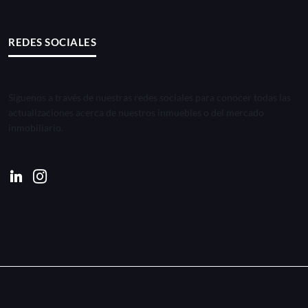
REDES SOCIALES
Síguenos a través de nuestras redes sociales para conocer todas las
actualizaciones acerca de nuestros inmuebles o del mercado
inmobiliario.