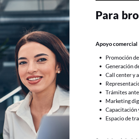
Para bro
Apoyo comercial
Promoción de
Generación de
Call center y
Representació
Trámites ante
Marketing digi
Capacitación 
Espacio de tra