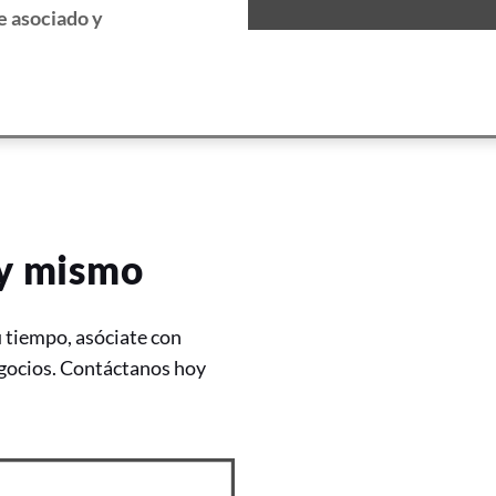
e asociado y
oy mismo
u tiempo, asóciate con
egocios. Contáctanos hoy