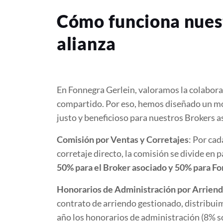
Cómo funciona nues
alianza
En Fonnegra Gerlein, valoramos la colaborac
compartido. Por eso, hemos diseñado un mo
justo y beneficioso para nuestros Brokers a
Comisión por Ventas y Corretajes
: Por cad
corretaje directo, la comisión se divide en p
50% para el Broker asociado y 50% para F
Honorarios de Administración por Arrien
contrato de arriendo gestionado, distribui
año los honorarios de administración (8% so