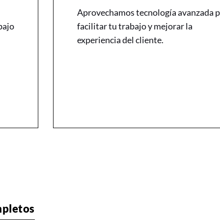
Aprovechamos tecnología avanzada p
bajo
facilitar tu trabajo y mejorar la
experiencia del cliente.
mpletos