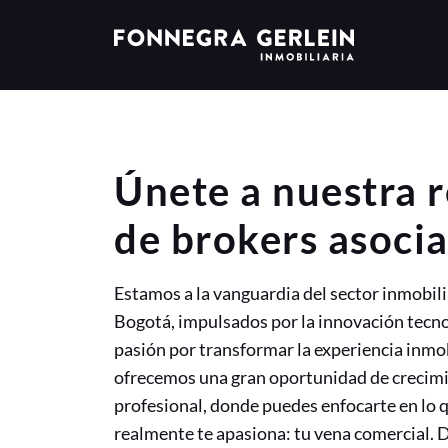
Únete a nuestra 
de brokers asoci
Estamos a la vanguardia del sector inmobili
Bogotá, impulsados por la innovación tecno
pasión por transformar la experiencia inmob
ofrecemos una gran oportunidad de crecim
profesional, donde puedes enfocarte en lo 
realmente te apasiona: tu vena comercial. D