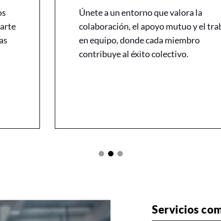
os
Únete a un entorno que valora la
arte
colaboración, el apoyo mutuo y el tra
as
en equipo, donde cada miembro
contribuye al éxito colectivo.
Servicios co