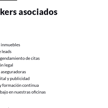
kers asociados
 inmuebles
 leads
 agendamiento de citas
n legal
 aseguradoras
tal y publicidad
y formación continua
bajo en nuestras oficinas