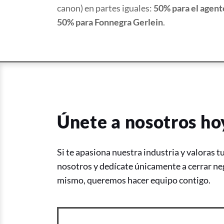
canon) en partes iguales:
50% para el agent
50% para Fonnegra Gerlein
.
Únete a nosotros h
Si te apasiona nuestra industria y valoras t
nosotros y dedícate únicamente a cerrar n
mismo, queremos hacer equipo contigo.