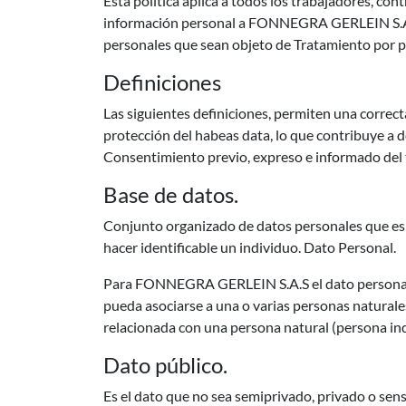
Esta política aplica a todos los trabajadores, con
información personal a FONNEGRA GERLEIN S.A.S 
personales que sean objeto de Tratamiento po
Definiciones
Las siguientes definiciones, permiten una correct
protección del habeas data, lo que contribuye a 
Consentimiento previo, expreso e informado del ti
Base de datos.
Conjunto organizado de datos personales que es
hacer identificable un individuo. Dato Personal.
Para FONNEGRA GERLEIN S.A.S el dato personal es
pueda asociarse a una o varias personas natural
relacionada con una persona natural (persona in
Dato público.
Es el dato que no sea semiprivado, privado o sensi