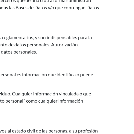
s terceros que de una u otra forma suministran
odas las Bases de Datos y/o que contengan Datos
s reglamentarios, y son indispensables para la
ento de datos personales. Autorización.
e datos personales.
rsonal es información que identifica o puede
viduo. Cualquier información vinculada o que
ato personal” como cualquier información
os al estado civil de las personas, a su profesión