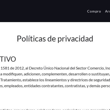
Compro
Ar
Políticas de privacidad
ETIVO
a 1581 de 2012, al Decreto Único Nacional del Sector Comercio, In
que la modifiquen, adicionen, complementen, desarrollen o sustitu
atamiento, establece los lineamientos y directrices de seguridad
es, empleados, entidades contratantes, contratistas, y demás per