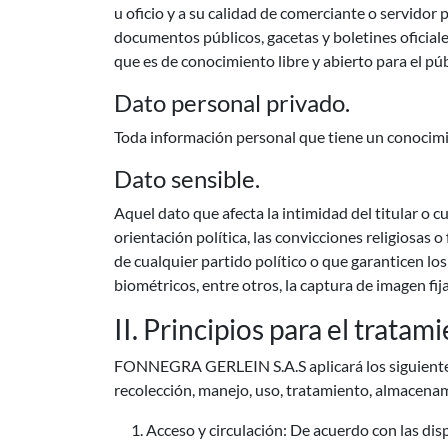
u oficio y a su calidad de comerciante o servidor 
documentos públicos, gacetas y boletines oficial
que es de conocimiento libre y abierto para el púb
Dato personal privado.
Toda información personal que tiene un conocimien
Dato sensible.
Aquel dato que afecta la intimidad del titular o c
orientación política, las convicciones religiosas
de cualquier partido político o que garanticen los
biométricos, entre otros, la captura de imagen fija
II. Principios para el trata
FONNEGRA GERLEIN S.A.S aplicará los siguientes pr
recolección, manejo, uso, tratamiento, almacenam
Acceso y circulación: De acuerdo con las d