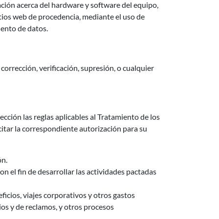
mación acerca del hardware y software del equipo,
itios web de procedencia, mediante el uso de
iento de datos.
corrección, verificación, supresión, o cualquier
cción las reglas aplicables al Tratamiento de los
citar la correspondiente autorización para su
ón.
n el fin de desarrollar las actividades pactadas
ficios, viajes corporativos y otros gastos
ios y de reclamos, y otros procesos