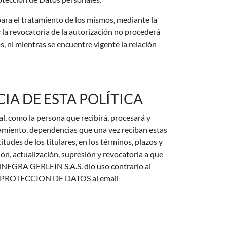
ara el tratamiento de los mismos, mediante la
 la revocatoria de la autorización no procederá
s, ni mientras se encuentre vigente la relación
IA DE ESTA POLÍTICA
 como la persona que recibirá, procesará y
ratamiento, dependencias que una vez reciban estas
tudes de los titulares, en los términos, plazos y
ión, actualización, supresión y revocatoria a que
ONNEGRA GERLEIN S.A.S. dio uso contrario al
L DE PROTECCION DE DATOS al email