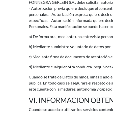
FONNEGRA GERLEIN S.A., debe solicitar autorizaci
- Autorización previa quiere decir, que el consen
personales. - Autorización expresa quiere decir qu
específicas. - Autorización informada quiere deci
Personales. Esta manifestación se puede hacer 
a) De forma oral, mediante una entrevista persona
b) Mediante suministro voluntario de datos por in
c) Mediante firma de documento de aceptación es
d) Mediante cualquier otra conducta inequívoca q
Cuando se trate de Datos de niños, niñas o adoles
pública. En todo caso se asegurará el respeto de
éste cuente con la madurez, autonomía y capacida
VI. INFORMACION OBTEN
Cuando se acceda o utilizan los servicios conte