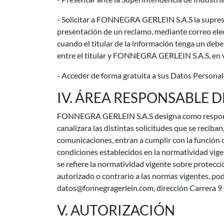
- Solicitar a FONNEGRA GERLEIN S.A.S la supresió
presentación de un reclamo, mediante correo elect
cuando el titular de la información tenga un debe
entre el titular y FONNEGRA GERLEIN S.A.S, en vi
- Acceder de forma gratuita a sus Datos Personal
IV. ÁREA RESPONSABLE 
FONNEGRA GERLEIN S.A.S designa como responsabl
canalizara las distintas solicitudes que se recib
comunicaciones, entran a cumplir con la función de
condiciones establecidos en la normatividad vigent
se refiere la normatividad vigente sobre protec
autorizado o contrario a las normas vigentes, 
datos@fonnegragerlein.com
, dirección Carrera 9
V. AUTORIZACIÓN