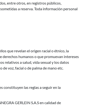
os, entre otros, en registros públicos,
n sometidas a reserva. Toda información personal
os que revelan el origen racial o étnico, la
les, de derechos humanos o que promuevan intereses
s relativos a salud, vida sexual y los datos
to de voz, facial o de palma de mano etc.
 constituyen las reglas a seguir en la
 FONNEGRA GERLEIN S.A.S en calidad de