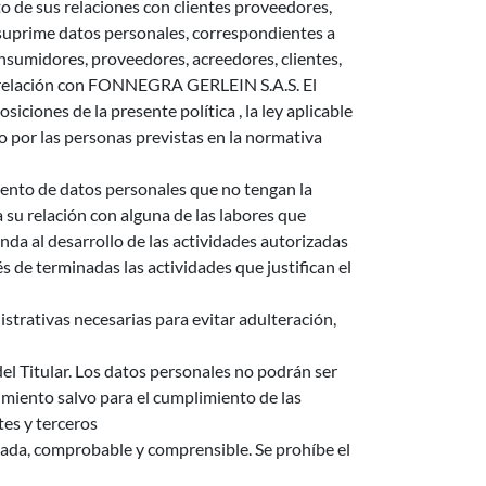
o de sus relaciones con clientes proveedores,
o suprime datos personales, correspondientes a
nsumidores, proveedores, acreedores, clientes,
 de relación con FONNEGRA GERLEIN S.A.S. El
siciones de la presente política , la ley aplicable
/o por las personas previstas en la normativa
ento de datos personales que no tengan la
a su relación con alguna de las labores que
da al desarrollo de las actividades autorizadas
és de terminadas las actividades que justifican el
strativas necesarias para evitar adulteración,
del Titular. Los datos personales no podrán ser
timiento salvo para el cumplimiento de las
tes y terceros
izada, comprobable y comprensible. Se prohíbe el