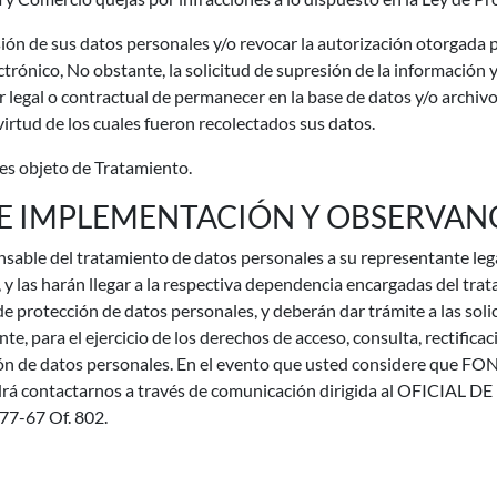
n de sus datos personales y/o revocar la autorización otorgada p
rónico, No obstante, la solicitud de supresión de la información y
r legal o contractual de permanecer en la base de datos y/o archivo
rtud de los cuales fueron recolectados sus datos.
es objeto de Tratamiento.
DE IMPLEMENTACIÓN Y OBSERVANC
e del tratamiento de datos personales a su representante legal,
an, y las harán llegar a la respectiva dependencia encargadas del t
 protección de datos personales, y deberán dar trámite a las solici
e, para el ejercicio de los derechos de acceso, consulta, rectificac
ción de datos personales. En el evento que usted considere que F
podrá contactarnos a través de comunicación dirigida al OFICIA
 77-67 Of. 802.