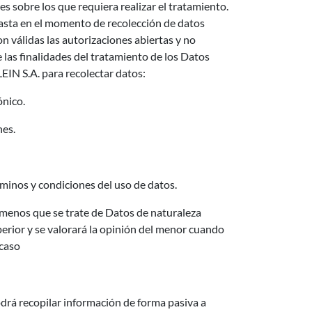
 sobre los que requiera realizar el tratamiento.
 hasta en el momento de recolección de datos
on válidas las autorizaciones abiertas y no
 las finalidades del tratamiento de los Datos
IN S.A. para recolectar datos:
ónico.
nes.
minos y condiciones del uso de datos.
a menos que se trate de Datos de naturaleza
erior y se valorará la opinión del menor cuando
 caso
drá recopilar información de forma pasiva a