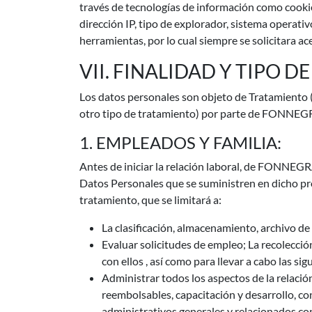
través de tecnologías de información como cookies
dirección IP, tipo de explorador, sistema operati
herramientas, por lo cual siempre se solicitara ac
VII. FINALIDAD Y TIPO 
Los datos personales son objeto de Tratamiento (r
otro tipo de tratamiento) por parte de FONNEGRA
1. EMPLEADOS Y FAMILIA:
Antes de iniciar la relación laboral, de FONNEGRA
Datos Personales que se suministren en dicho proc
tratamiento, que se limitará a:
La clasificación, almacenamiento, archivo de
Evaluar solicitudes de empleo; La recolecció
con ellos , así como para llevar a cabo las si
Administrar todos los aspectos de la relación
reembolsables, capacitación y desarrollo, co
administrativos generales y relacionados c