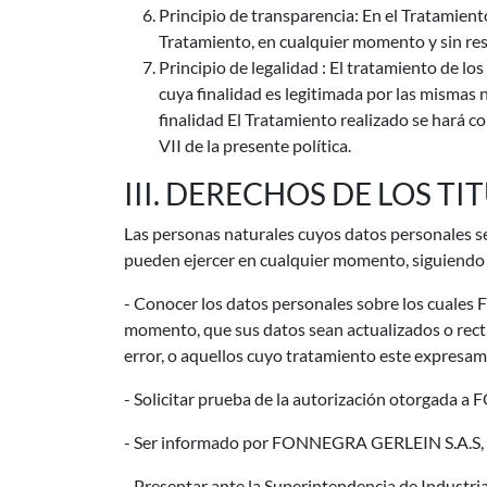
Principio de transparencia: En el Tratamient
Tratamiento, en cualquier momento y sin rest
Principio de legalidad : El tratamiento de 
cuya finalidad es legitimada por las mismas
finalidad El Tratamiento realizado se hará co
VII de la presente política.
III. DERECHOS DE LOS T
Las personas naturales cuyos datos personales s
pueden ejercer en cualquier momento, siguiendo el
- Conocer los datos personales sobre los cuales 
momento, que sus datos sean actualizados o rectif
error, o aquellos cuyo tratamiento este expresam
- Solicitar prueba de la autorización otorgada 
- Ser informado por FONNEGRA GERLEIN S.A.S, pre
- Presentar ante la Superintendencia de Industri