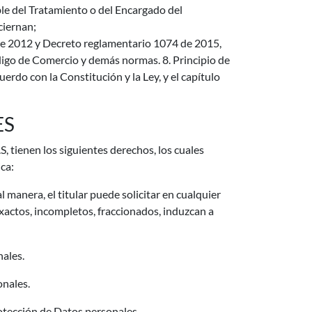
ble del Tratamiento o del Encargado del
ciernan;
1 de 2012 y Decreto reglamentario 1074 de 2015,
digo de Comercio y demás normas. 8. Principio de
erdo con la Constitución y la Ley, y el capítulo
ES
tienen los siguientes derechos, los cuales
ca:
anera, el titular puede solicitar en cualquier
exactos, incompletos, fraccionados, induzcan a
ales.
onales.
rotección de Datos personales.