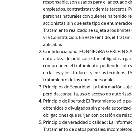
responsable, son usados para el adecuado des
empleados, contratistas y demás terceros. Pa
personas naturales con quienes ha tenido re
accionistas, sin que este tipo de enumeraci
Tratamiento realizado se sujeta a los límites 
y la Constitución. En este sentido, el Trata
aplicable.
Confidencialidad.​ FONNEGRA GERLEIN S.A.S,
naturaleza de públicos están obligadas a gara
comprenden el tratamiento, pudiendo sólo su
en la Ley y los titulares, y en sus términos..
tratamiento de los datos personales.
Principios de Seguridad: La información suje
perdida, consulta, uso o acceso no autorizad
Principio de libertad: El Tratamiento sólo p
obtenidos o divulgados sin previa autorizaci
obligaciones que surjan con ocasión de relac
Principio de veracidad o calidad: La informa
Tratamiento de datos parciales, incompletos,