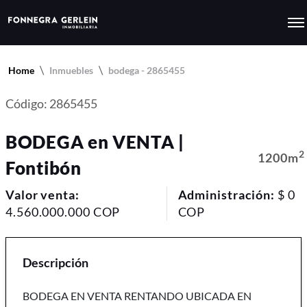
Home
Inmuebles
bodega - 2865455
Código: 2865455
BODEGA en VENTA |
2
1200m
Fontibón
Valor venta:
Administración:
$ 0
4.560.000.000 COP
COP
Descripción
BODEGA EN VENTA RENTANDO UBICADA EN