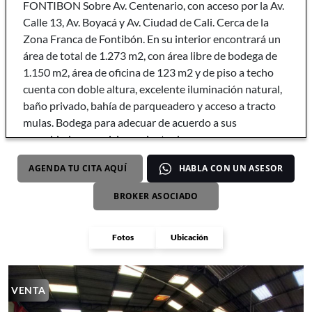
FONTIBON Sobre Av. Centenario, con acceso por la Av.
Calle 13, Av. Boyacá y Av. Ciudad de Cali. Cerca de la
Zona Franca de Fontibón. En su interior encontrará un
área de total de 1.273 m2, con área libre de bodega de
1.150 m2, área de oficina de 123 m2 y de piso a techo
cuenta con doble altura, excelente iluminación natural,
baño privado, bahía de parqueadero y acceso a tracto
mulas. Bodega para adecuar de acuerdo a sus
necesidades y posicionamiento de marca.
AGENDA TU CITA AQUÍ
HABLA CON UN ASESOR
BROKER ASOCIADO
Fotos
Ubicación
VENTA