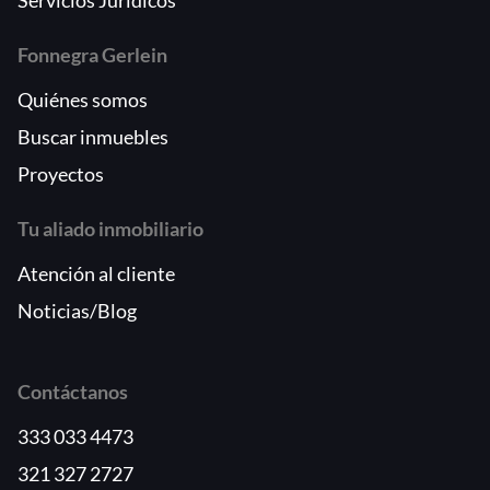
Fonnegra Gerlein
Quiénes somos
Buscar inmuebles
Proyectos
Tu aliado inmobiliario
Atención al cliente
Noticias/Blog
Contáctanos
333 033 4473
321 327 2727