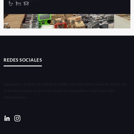
4
0
0
REDES SOCIALES
Síguenos a través de nuestras redes sociales para conocer todas las
actualizaciones acerca de nuestros inmuebles o del mercado
inmobiliario.