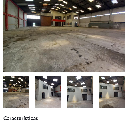
Características