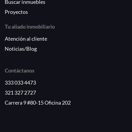
Buscar inmuebles
Proyectos
Tu aliado inmobiliario
Atención al cliente
Noticias/Blog
Contáctanos
333 033 4473
321 327 2727
Carrera 9 #80-15 Oficina 202