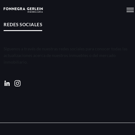
REDES SOCIALES
Síguenos a través de nuestras redes sociales para conocer todas las
actualizaciones acerca de nuestros inmuebles o del mercado
inmobiliario.