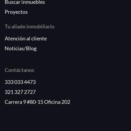
Buscar inmuebles
Proyectos
Tu aliado inmobiliario
Atención al cliente
Noticias/Blog
Contáctanos
333 033 4473
321 327 2727
Carrera 9 #80-15 Oficina 202