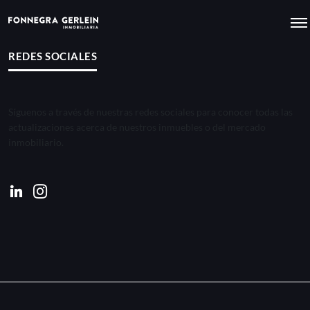
REDES SOCIALES
Síguenos a través de nuestras redes sociales para conocer todas las
actualizaciones acerca de nuestros inmuebles o del mercado
inmobiliario.