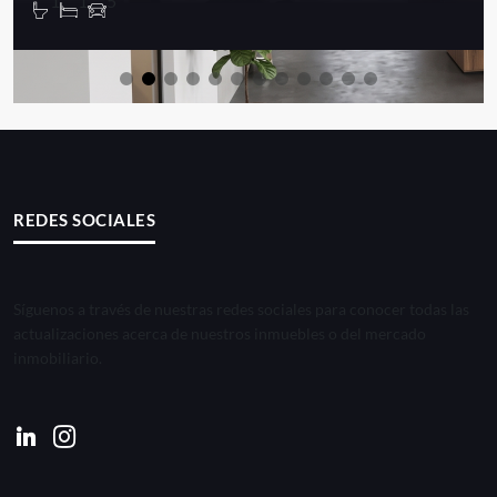
1
1
5
REDES SOCIALES
Síguenos a través de nuestras redes sociales para conocer todas las
actualizaciones acerca de nuestros inmuebles o del mercado
inmobiliario.