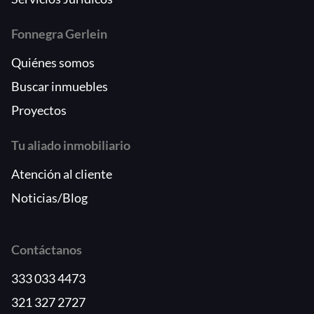
Fonnegra Gerlein
Quiénes somos
Buscar inmuebles
Proyectos
Tu aliado inmobiliario
Atención al cliente
Noticias/Blog
Contáctanos
333 033 4473
321 327 2727