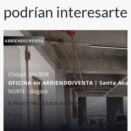
podrían interesarte
ARRIENDO/VENTA
Código: 2867838
OFICINA en ARRIENDO/VENTA | Santa Ana
NORTE - Bogotá
$ 29.667.700 / $3.828.423.200
Precio