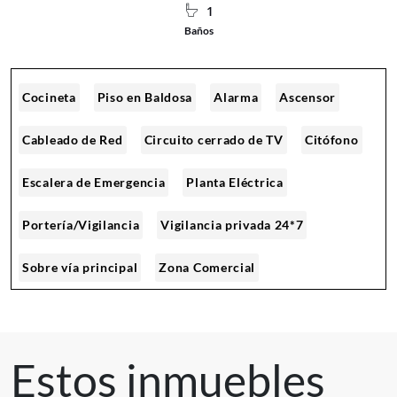
1
Baños
Cocineta
Piso en Baldosa
Alarma
Ascensor
Cableado de Red
Circuito cerrado de TV
Citófono
Escalera de Emergencia
Planta Eléctrica
Portería/Vigilancia
Vigilancia privada 24*7
Sobre vía principal
Zona Comercial
Estos inmuebles