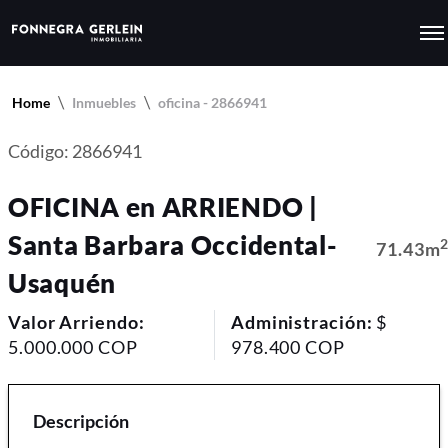
Home
Inmuebles
oficina - 2866941
Código: 2866941
OFICINA en ARRIENDO |
Santa Barbara Occidental-
71.43m
Usaquén
Valor Arriendo:
Administración:
$
5.000.000 COP
978.400 COP
Descripción