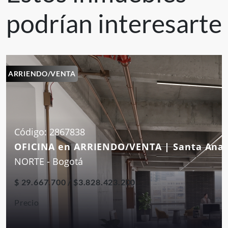
podrían interesarte
ARRIENDO/VENTA
Código: 2867838
OFICINA en ARRIENDO/VENTA | Santa Ana
NORTE - Bogotá
$ 29.667.700 / $3.828.423.200
Precio