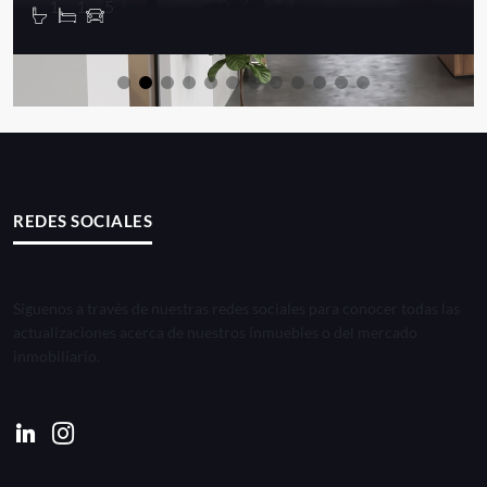
1
1
5
REDES SOCIALES
Síguenos a través de nuestras redes sociales para conocer todas las
actualizaciones acerca de nuestros inmuebles o del mercado
inmobiliario.