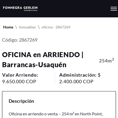
Home
Inmuebles
oficina - 2867269
Código: 2867269
OFICINA en ARRIENDO |
2
254m
Barrancas-Usaquén
Valor Arriendo:
Administración:
$
9.650.000 COP
2.400.000 COP
Descripción
Oficina en arriendo o venta – 254 m² en North Point,