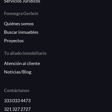
Servicios Jurídicos
Fonnegra Gerlein
Quiénes somos
Buscar inmuebles
Proyectos
Tu aliado inmobiliario
Atención al cliente
Noticias/Blog
Contáctanos
333 033 4473
321 327 2727