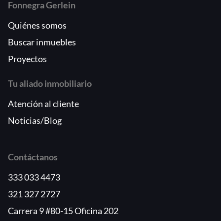
Fonnegra Gerlein
Quiénes somos
Buscar inmuebles
Proyectos
Tu aliado inmobiliario
Atención al cliente
Noticias/Blog
Contáctanos
333 033 4473
321 327 2727
Carrera 9 #80-15 Oficina 202