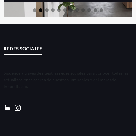
REDES SOCIALES
Síguenos a través de nuestras redes sociales para conocer todas las
actualizaciones acerca de nuestros inmuebles o del mercado
inmobiliario.