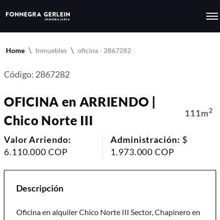
Home
Inmuebles
oficina - 2867282
Código: 2867282
OFICINA en ARRIENDO |
2
111m
Chico Norte III
Valor Arriendo:
Administración:
$
6.110.000 COP
1.973.000 COP
Descripción
Oficina en alquiler Chico Norte III Sector, Chapinero en