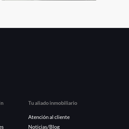
in
Tu aliado inmobiliario
Atención al cliente
es
Noticias/Blog