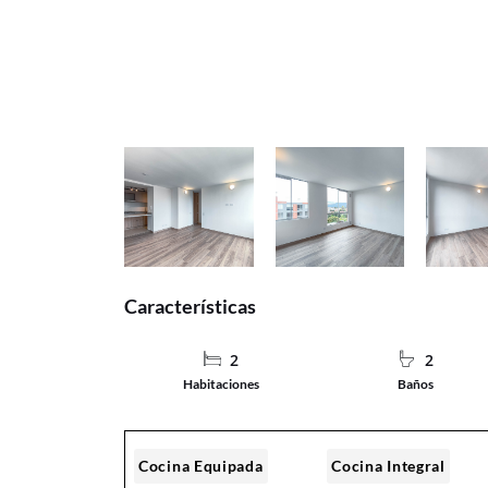
Características
2
2
Habitaciones
Baños
Cocina Equipada
Cocina Integral