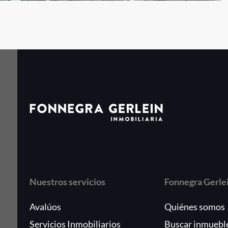
Nuestros servicios
Fonnegra Gerle
Avalúos
Quiénes somos
Servicios Inmobiliarios
Buscar inmuebl