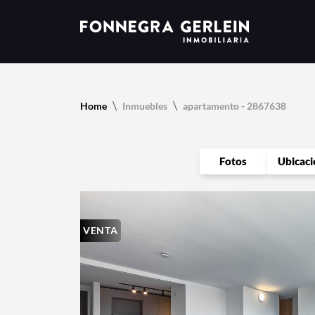
Home
Inmuebles
apartamento - 2867638
Fotos
Ubicaci
VENTA