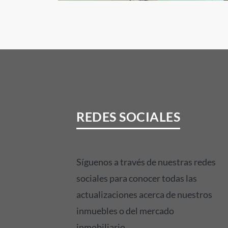
REDES SOCIALES
Síguenos a través de nuestras redes
sociales para conocer todas las
actualizaciones acerca de nuestros
inmuebles o del mercado
inmobiliario.