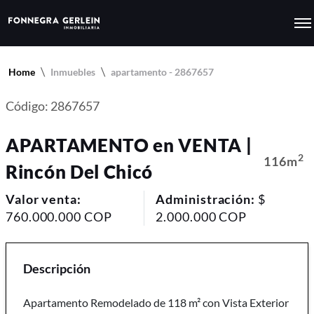
Home
Inmuebles
apartamento - 2867657
Código: 2867657
APARTAMENTO en VENTA |
2
116m
Rincón Del Chicó
Valor venta:
Administración:
$
760.000.000 COP
2.000.000 COP
Descripción
Apartamento Remodelado de 118 m² con Vista Exterior