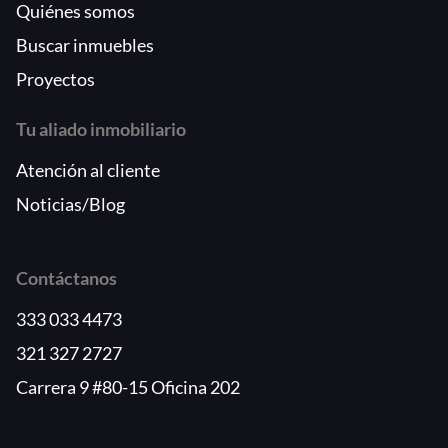
Quiénes somos
Buscar inmuebles
Proyectos
Tu aliado inmobiliario
Atención al cliente
Noticias/Blog
Contáctanos
333 033 4473
321 327 2727
Carrera 9 #80-15 Oficina 202