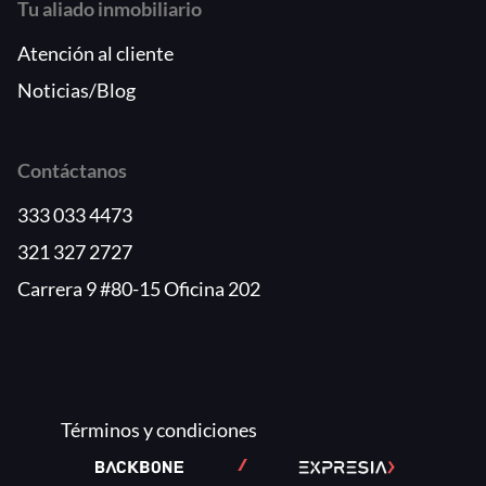
Tu aliado inmobiliario
Atención al cliente
Noticias/Blog
Contáctanos
333 033 4473
321 327 2727
Carrera 9 #80-15 Oficina 202
Términos y condiciones