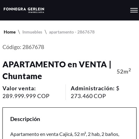
Home
Inmuebles
apartamento - 2867678
Código: 2867678
APARTAMENTO en VENTA |
2
52m
Chuntame
Valor venta:
Administración:
$
289.999.999 COP
273.460 COP
Descripción
Apartamento en venta Cajicá, 52 m², 2 hab, 2 baños,