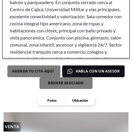
balcón y parqueadero. En conjunto cerrado cerca al
Centro de Cajicá, Universidad Militar y vías principales,
excelente conectividad y valorización. Sala comedor con
cocina integral tipo americano, zona de ropas y
habitaciones con clóset, principal con baño privado y
vista panorámica. Conjunto con piscina, gimnasio, salón
comunal, zona infantil, ascensor y vigilancia 24/7. Sector
residencial tranquilo cerca a comercio, colegios y
transporte. Ideal para vivir o invertir por ubicación y
alta demanda. Agenda tu visita hoy.
AGENDA TU CITA AQUÍ
HABLA CON UN ASESOR
BROKER ASOCIADO
Fotos
Ubicación
VENTA