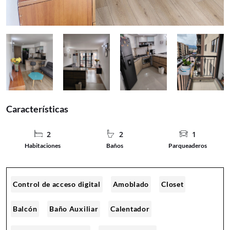
Características
2
2
1
Habitaciones
Baños
Parqueaderos
Control de acceso digital
Amoblado
Closet
Balcón
Baño Auxiliar
Calentador