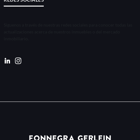
Síguenos a través de nuestras redes sociales para conocer todas las
actualizaciones acerca de nuestros inmuebles o del mercado
inmobiliario.