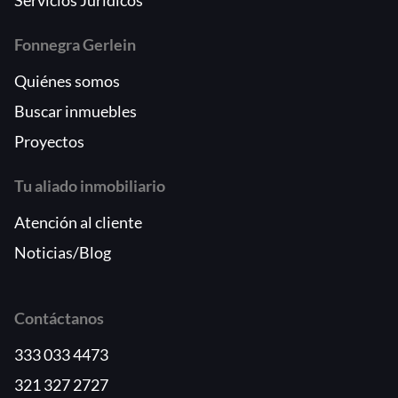
Fonnegra Gerlein
Quiénes somos
Buscar inmuebles
Proyectos
Tu aliado inmobiliario
Atención al cliente
Noticias/Blog
Contáctanos
333 033 4473
321 327 2727