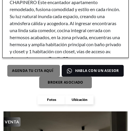
CHAPINERO Este encantador apartamento
remodelado, fusiona comodidad y estilo en cada rincón.
Su luz natural inunda cada espacio, creando una
atmósfera cálida y acogedora. Al ingresar encontraras
una linda sala comedor, cocina integral cerrada con
hermosos acabados, en la zona privada, encuentras una
hermosa y amplia habitación principal con baño privado
y closet y 1 habitación con closet, vías de acceso av.
circunvalar, carrera 7, calle 92.
AGENDA TU CITA AQUÍ
HABLA CON UN ASESOR
BROKER ASOCIADO
Fotos
Ubicación
VENTA