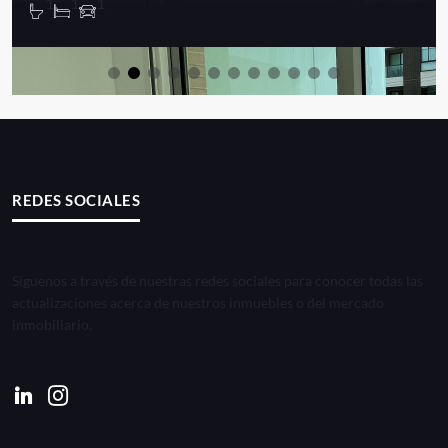
1
1
1
REDES SOCIALES
Síguenos a través de nuestras redes sociales para conocer todas las
actualizaciones acerca de nuestros inmuebles o del mercado
inmobiliario.