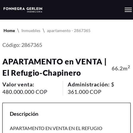
Home
Inmuebles
apartamento - 2867365
Código: 2867365
APARTAMENTO en VENTA |
2
66.2m
El Refugio-Chapinero
Valor venta:
Administración:
$
480.000.000 COP
361.000 COP
Descripción
APARTAMENTO EN VENTA EN EL REFUGIO